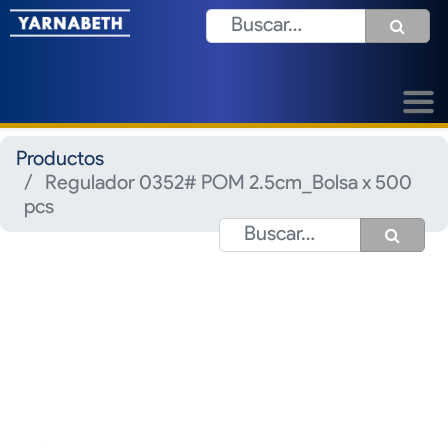
Productos
Regulador 0352# POM 2.5cm_Bolsa x 500
pcs