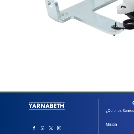
¿Quienes Sómos
Misión