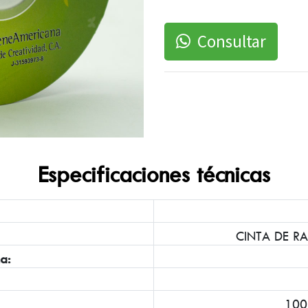
Consultar
Especificaciones técnicas
CINTA DE R
a:
100