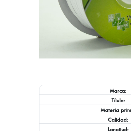
Marca:
Título:
Materia prim
Calidad:
Longitud: