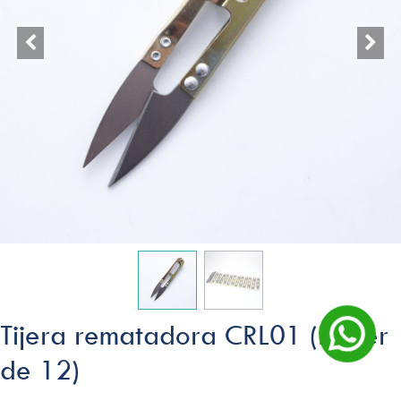
Tijera rematadora CRL01 (Blister
de 12)