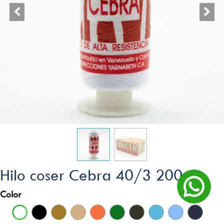
Hilo coser Cebra 40/3 200y
Color