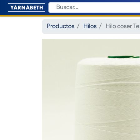
Productos
Hilos
Hilo coser T