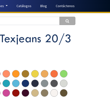
nes
Catálogos
Blog
Contáctenos
 Texjeans 20/3