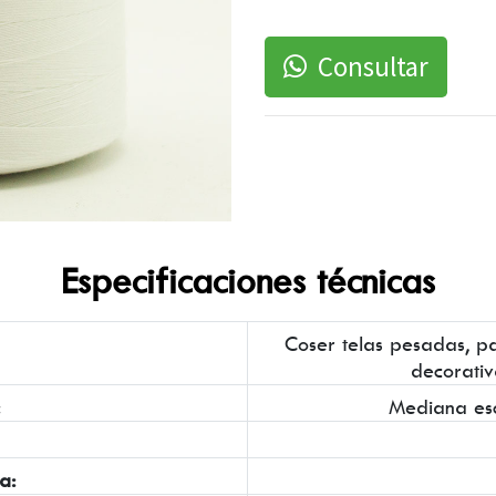
Consultar
Especificaciones técnicas
Coser telas pesadas, pa
decorativ
:
Mediana es
a: