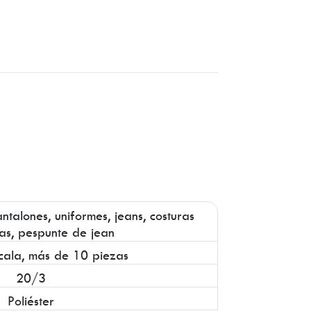
ntalones, uniformes, jeans, costuras
as, pespunte de jean
cala, más de 10 piezas
20/3
Poliéster