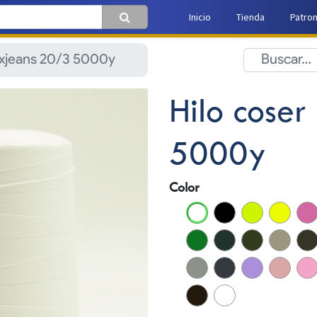
Inicio
Tienda
Patro
exjeans 20/3 5000y
Hilo coser
5000y
Color