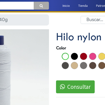
Inicio
Tienda
Patro
 40g
Hilo nylon
Color
Consultar