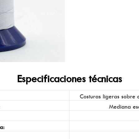
Especificaciones técnicas
Costuras ligeras sobre cu
:
Mediana es
a: