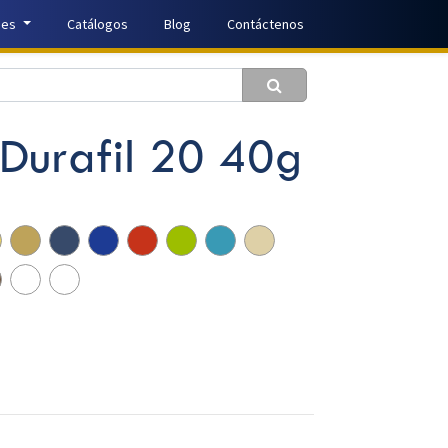
nes
Catálogos
Blog
Contáctenos
 Durafil 20 40g