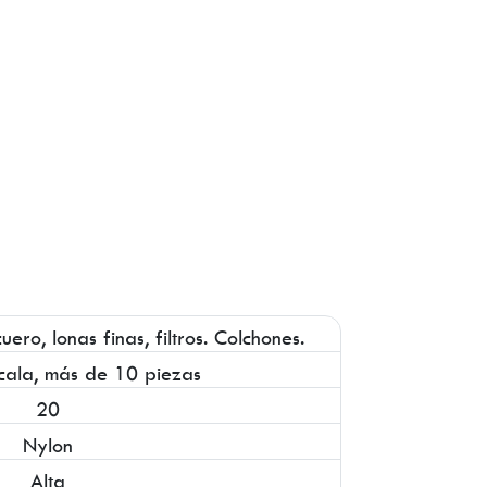
ero, lonas finas, filtros. Colchones.
cala, más de 10 piezas
20
Nylon
Alta