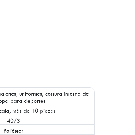
alones, uniformes, costura interna de
ropa para deportes
cala, más de 10 piezas
40/3
Poliéster