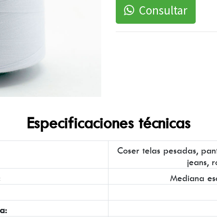
Consultar
Especificaciones técnicas
Coser telas pesadas, pant
jeans, 
:
Mediana es
a: