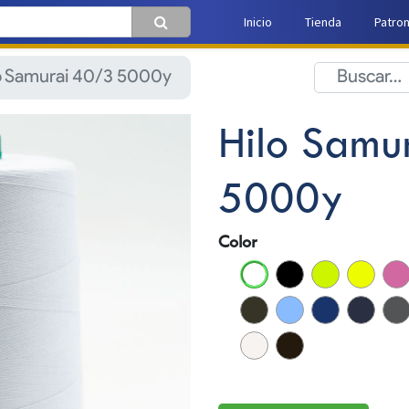
Inicio
Tienda
Patro
o Samurai 40/3 5000y
Hilo Samu
5000y
Color