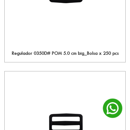
Regulador 0350D# POM 5.0 cm big_Bolsa x 250 pcs