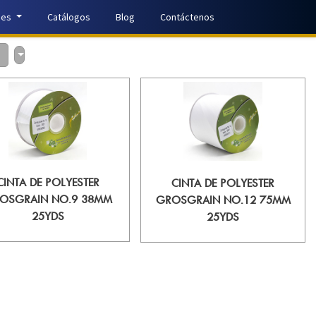
nes
Catálogos
Blog
Contáctenos
CINTA DE POLYESTER
CINTA DE POLYESTER
OSGRAIN NO.9 38MM
GROSGRAIN NO.12 75MM
25YDS
25YDS