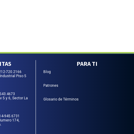
NTAS
PARA TI
212-720.2166
Blog
Industrial Piso 5
Patrones
-543.4673
 5 y 6, Sector La
Glosario de Términos
14-945.6731
Numero 174,
.