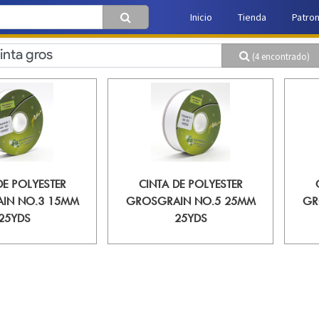
Inicio
Tienda
Patro
(4 encontrado)
DE POLYESTER
CINTA DE POLYESTER
IN NO.3 15MM
GROSGRAIN NO.5 25MM
GR
25YDS
25YDS